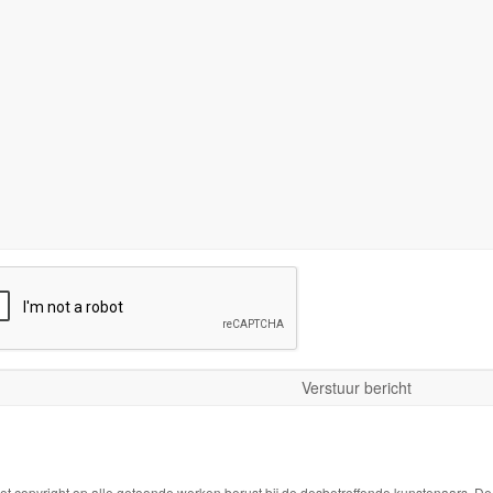
Het copyright op alle getoonde werken berust bij de desbetreffende kunstenaars. 