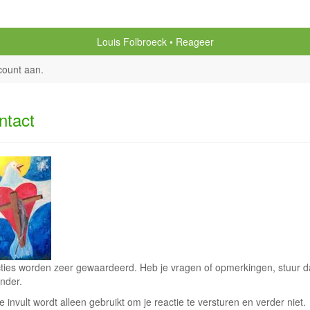
Louis Folbroeck
Reageer
count aan
.
ntact
ties worden zeer gewaardeerd. Heb je vragen of opmerkingen, stuur dan
nder.
e invult wordt alleen gebruikt om je reactie te versturen en verder niet.