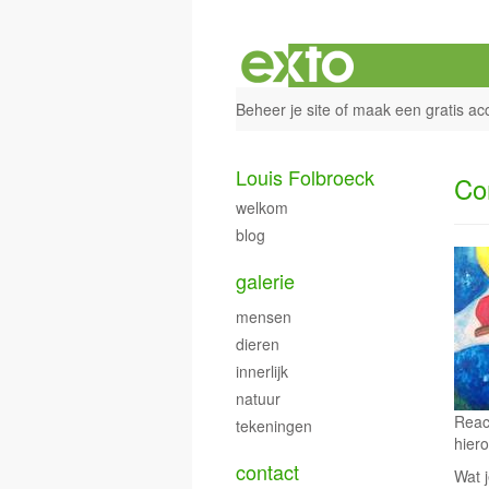
Beheer je site
of
maak een gratis ac
Louis Folbroeck
Co
welkom
blog
galerie
mensen
dieren
innerlijk
natuur
Reac
tekeningen
hiero
contact
Wat j