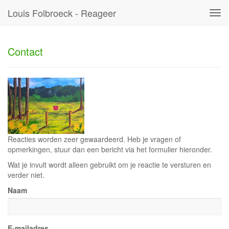
Louis Folbroeck - Reageer
Tog
navi
Contact
Reacties worden zeer gewaardeerd. Heb je vragen of
opmerkingen, stuur dan een bericht via het formulier hieronder.
Wat je invult wordt alleen gebruikt om je reactie te versturen en
verder niet.
Naam
E-mailadres